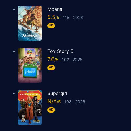
Moana
5.5
115
2026
HD
Toy Story 5
7.6
102
2026
HD
Supergirl
N/A
108
2026
HD