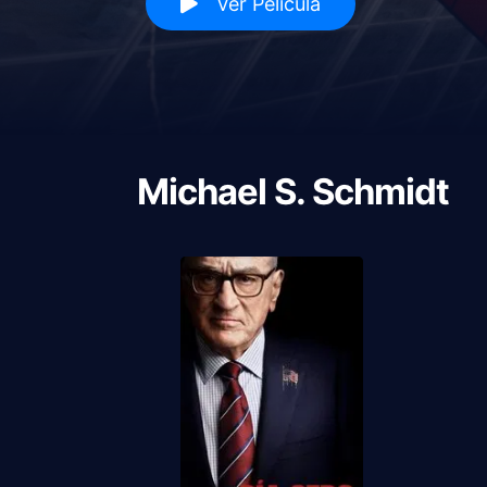
Ver Pelicula
Michael S. Schmidt