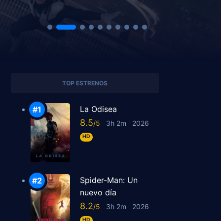
TOP ESTRENOS
La Odisea
8.5
3h 2m
2026
HD
Spider-Man: Un
nuevo día
8.2
3h 2m
2026
HD