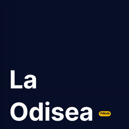
La
Odisea
Pelicula