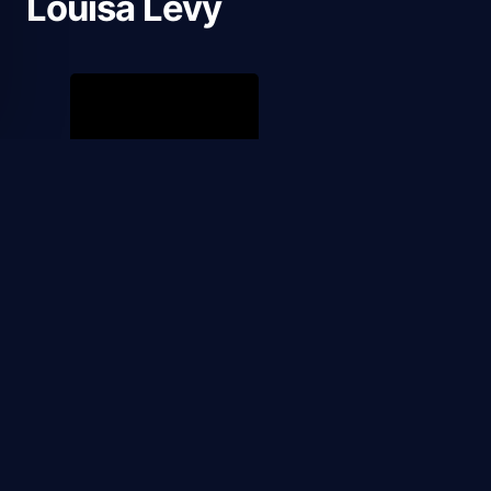
Louisa Levy
Off Campus
1
1