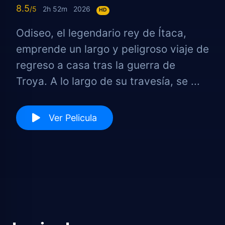
8.5
2h 52m
2026
HD
Odiseo, el legendario rey de Ítaca,
emprende un largo y peligroso viaje de
regreso a casa tras la guerra de
Troya. A lo largo de su travesía, se ...
Ver Pelicula