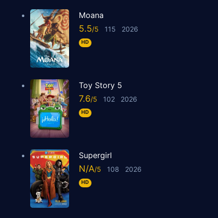
Moana
5.5
115
2026
HD
Toy Story 5
7.6
102
2026
HD
Supergirl
N/A
108
2026
HD