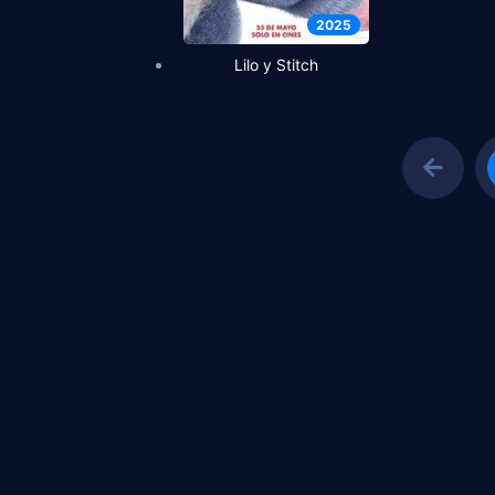
2025
Lilo y Stitch