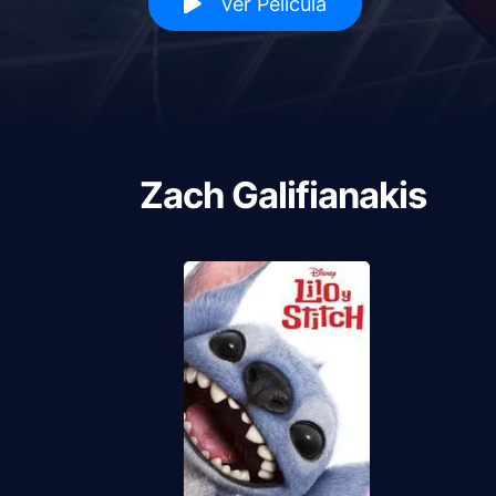
Ver Pelicula
Zach Galifianakis