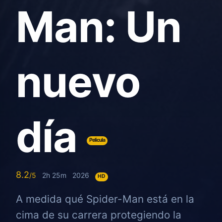
Man: Un
nuevo
día
Pelicula
8.2
2h 25m
2026
HD
A medida qué Spider-Man está en la
cima de su carrera protegiendo la