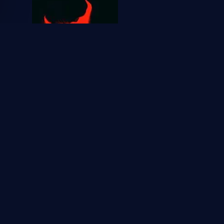
2025
El Conjuro 4: Últimos ritos
1
1