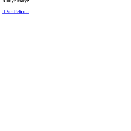
Ruthye Marye ...
Ver Pelicula