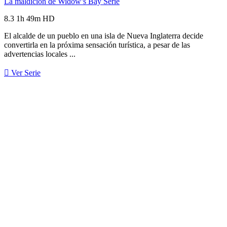
La maldición de Widow’s Bay
Serie
8.3
1h 49m
HD
El alcalde de un pueblo en una isla de Nueva Inglaterra decide
convertirla en la próxima sensación turística, a pesar de las
advertencias locales ...
Ver Serie