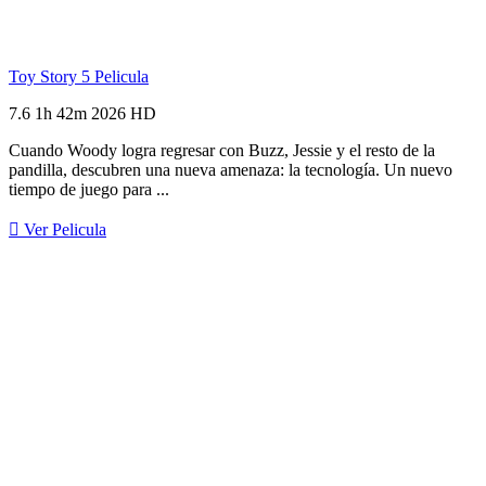
Toy Story 5
Pelicula
7.6
1h 42m
2026
HD
Cuando Woody logra regresar con Buzz, Jessie y el resto de la
pandilla, descubren una nueva amenaza: la tecnología. Un nuevo
tiempo de juego para ...
Ver Pelicula