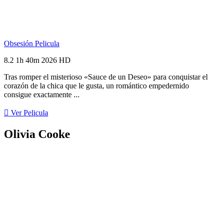
Obsesión
Pelicula
8.2
1h 40m
2026
HD
Tras romper el misterioso «Sauce de un Deseo» para conquistar el
corazón de la chica que le gusta, un romántico empedernido
consigue exactamente ...
Ver Pelicula
Olivia Cooke