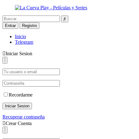
Entrar
Registro
Inicio
Telegram
Iniciar Sesion
Recordarme
Iniciar Sesion
Recuperar contraseña
Crear Cuenta