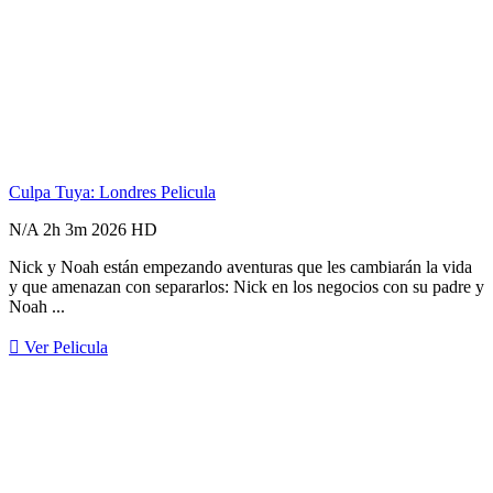
Culpa Tuya: Londres
Pelicula
N/A
2h 3m
2026
HD
Nick y Noah están empezando aventuras que les cambiarán la vida
y que amenazan con separarlos: Nick en los negocios con su padre y
Noah ...
Ver Pelicula