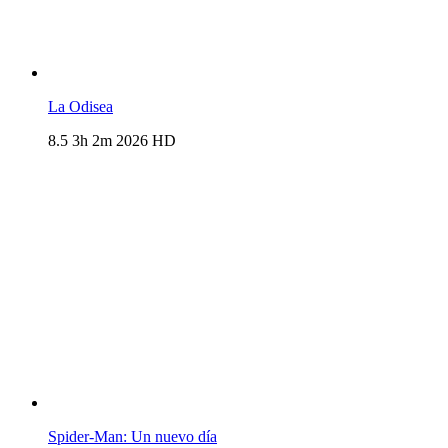
La Odisea
8.5
3h 2m
2026
HD
Spider-Man: Un nuevo día