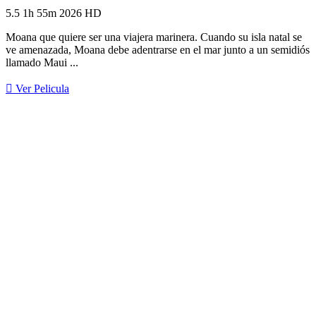
5.5
1h 55m
2026
HD
Moana que quiere ser una viajera marinera. Cuando su isla natal se
ve amenazada, Moana debe adentrarse en el mar junto a un semidiós
llamado Maui ...
Ver Pelicula