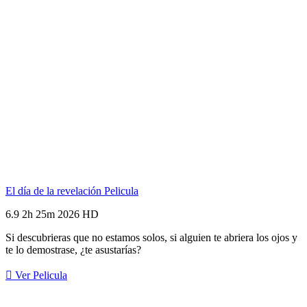
El día de la revelación
Pelicula
6.9
2h 25m
2026
HD
Si descubrieras que no estamos solos, si alguien te abriera los ojos y
te lo demostrase, ¿te asustarías?
Ver Pelicula