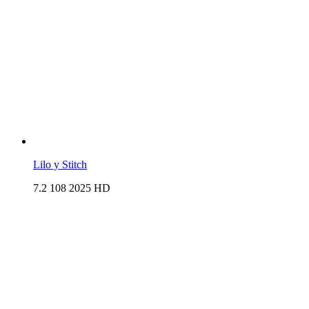
Lilo y Stitch
7.2
108
2025
HD