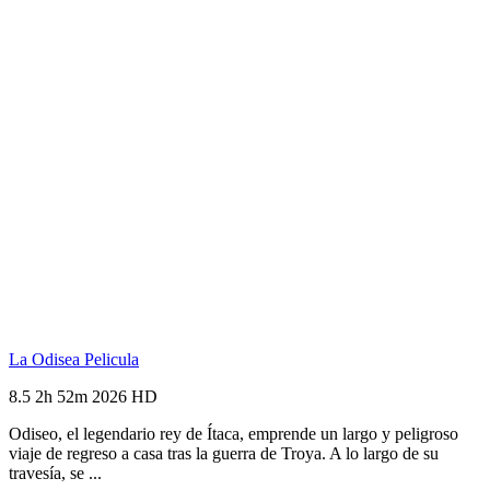
La Odisea
Pelicula
8.5
2h 52m
2026
HD
Odiseo, el legendario rey de Ítaca, emprende un largo y peligroso
viaje de regreso a casa tras la guerra de Troya. A lo largo de su
travesía, se ...