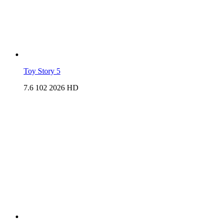
Toy Story 5
7.6
102
2026
HD