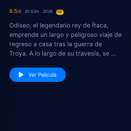
8.5
2h 52m
2026
HD
Odiseo, el legendario rey de Ítaca,
emprende un largo y peligroso viaje de
regreso a casa tras la guerra de
Troya. A lo largo de su travesía, se ...
Ver Pelicula