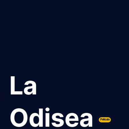
La
Odisea
Pelicula