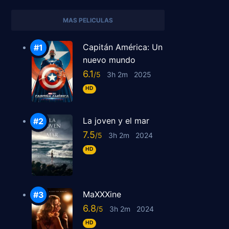
MAS PELICULAS
Capitán América: Un
nuevo mundo
6.1
3h 2m
2025
HD
La joven y el mar
7.5
3h 2m
2024
HD
MaXXXine
6.8
3h 2m
2024
HD