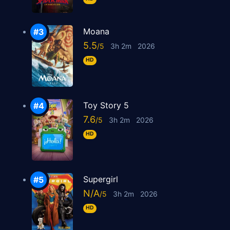
Moana
5.5
3h 2m
2026
HD
Toy Story 5
7.6
3h 2m
2026
HD
Supergirl
N/A
3h 2m
2026
HD