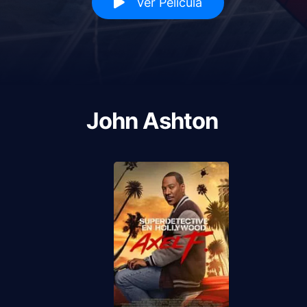
Ver Pelicula
John Ashton