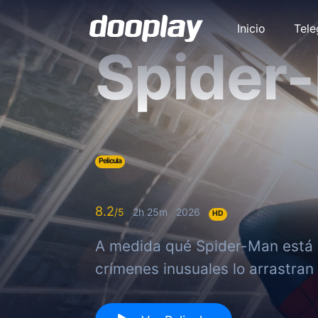
Inicio
Tel
Spider-
Pelicula
8.2
2h 25m
2026
HD
A medida qué Spider-Man está e
crímenes inusuales lo arrastran 