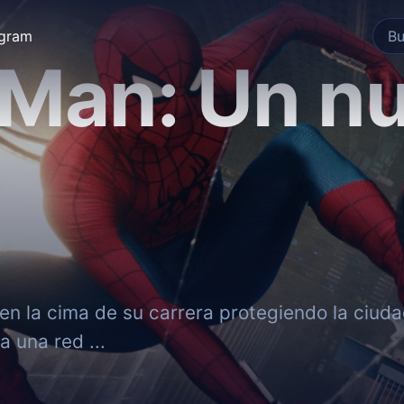
egram
Man: Un nu
n la cima de su carrera protegiendo la ciuda
a una red ...