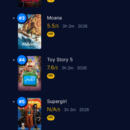
Moana
5.5
3h 2m
2026
HD
Toy Story 5
7.6
3h 2m
2026
HD
Supergirl
N/A
3h 2m
2026
HD