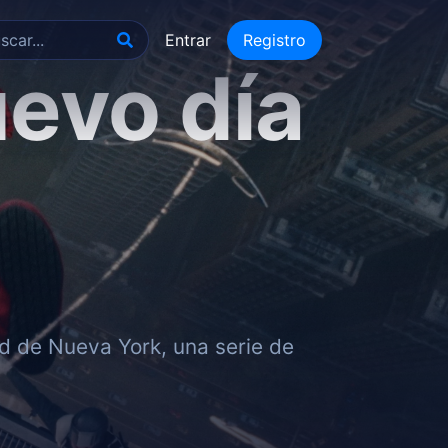
Entrar
Registro
evo día
d de Nueva York, una serie de