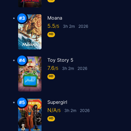
Moana
5.5
3h 2m
2026
HD
Toy Story 5
7.6
3h 2m
2026
HD
Supergirl
N/A
3h 2m
2026
HD