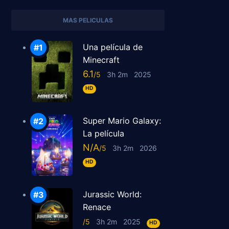
MAS PELICULAS
Una película de
Minecraft
6.1
3h 2m
2025
HD
Super Mario Galaxy:
La película
N/A
3h 2m
2026
HD
Jurassic World:
Renace
3h 2m
2025
HD