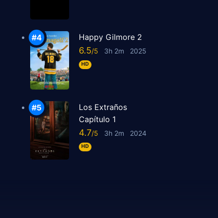
Happy Gilmore 2
6.5
3h 2m
2025
HD
Los Extraños
Capítulo 1
4.7
3h 2m
2024
HD