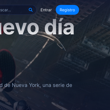
Entrar
Registro
evo día
d de Nueva York, una serie de