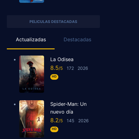
PELICULAS DESTACADAS
Actualizadas
Destacadas
La Odisea
8.5
172
2026
HD
Spider-Man: Un
nuevo día
8.2
145
2026
HD