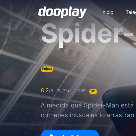
Inicio
Tel
Spider-
Pelicula
8.2
2h 25m
2026
HD
A medida qué Spider-Man está e
crímenes inusuales lo arrastran 