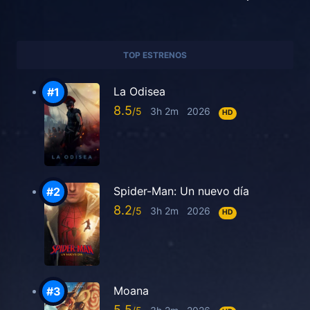
TOP ESTRENOS
La Odisea
8.5
3h 2m
2026
HD
Spider-Man: Un nuevo día
8.2
3h 2m
2026
HD
Moana
5.5