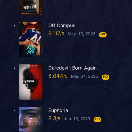
Off Campus
9.117
May. 13, 2026
HD
Daredevil: Born Again
8.044
Mar. 04, 2025
HD
Euphoria
8.3
Jun. 16, 2019
HD