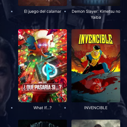
El juego del calamar
Demon Slayer: Kimetsu no
Yaiba
What If…?
INVENCIBLE