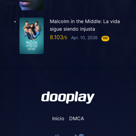
Malcolm in the Middle: La vida
sigue siendo injusta
8.103
Apr. 10, 2026
HD
Inicio
DMCA