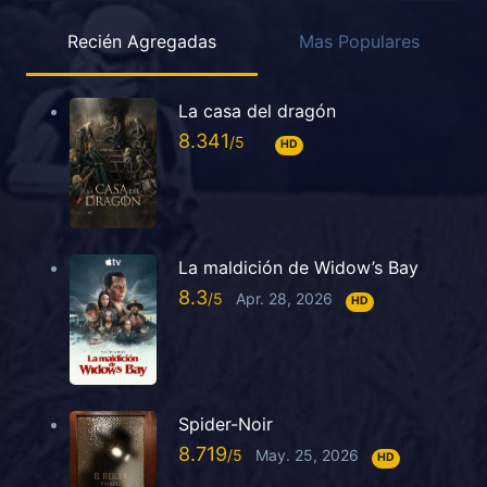
Recién Agregadas
Mas Populares
La casa del dragón
8.341
HD
La maldición de Widow’s Bay
8.3
Apr. 28, 2026
HD
Spider-Noir
8.719
May. 25, 2026
HD